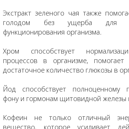
Экстракт зеленого чая также помога
голодом без ущерба для по
функционирования организма.
Хром способствует нормализац
процессов в организме, помогает
достаточное количество глюкозы в ор
Йод способствует полноценному г
фону и гормонам щитовидной железы 
Кофеин не только отличный эне
вещество, которое усиливает дей