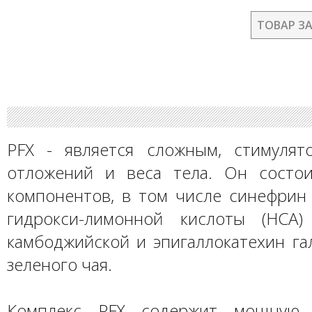
ТОВАР З
PFX - является сложным, стимуля
отложений и веса тела. Он состо
компонентов, в том числе синефрин 
гидрокси-лимонной кислоты (HCA)
камбоджийской и эпигаллокатехин га
зеленого чая.
Комплекс PFX содержит мощную 