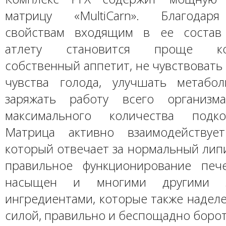
матрицу «MultiCarn». Благодар
свойствам входящим в ее состав 
атлету становится проще кон
собственный аппетит, не чувствоват
чувства голода, улучшать метабо
заряжать работу всего организ
максимального количества подк
Матрица активно взаимодействуе
который отвечает за нормальный лип
правильное функционирование печ
насыщен и многими другими э
ингредиентами, которые также надел
силой, правильно и беспощадно борот