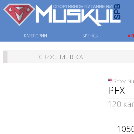
КАТЕГОРИИ
БРЕНДЫ
АК
СНИЖЕНИЕ ВЕСА
Scitec Nu
PFX
120 ка
105