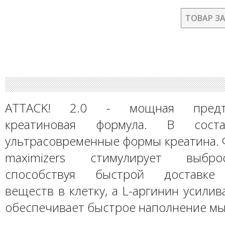
ТОВАР З
ATTACK! 2.0 - мощная предтр
креатиновая формула. В сост
ультрасовременные формы креатина. Ф
maximizers стимулирует выбро
способствуя быстрой доставке 
веществ в клетку, а L-аргинин усилив
обеспечивает быстрое наполнение м