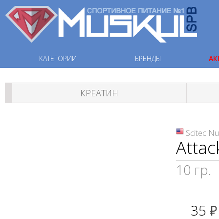
КАТЕГОРИИ
БРЕНДЫ
АК
КРЕАТИН
Scitec Nu
Attac
10 гр.
35
руб.