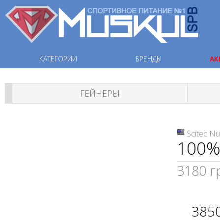
КАТЕГОРИИ
БРЕНДЫ
АК
ГЕЙНЕРЫ
Scitec Nu
100%
3180 г
385