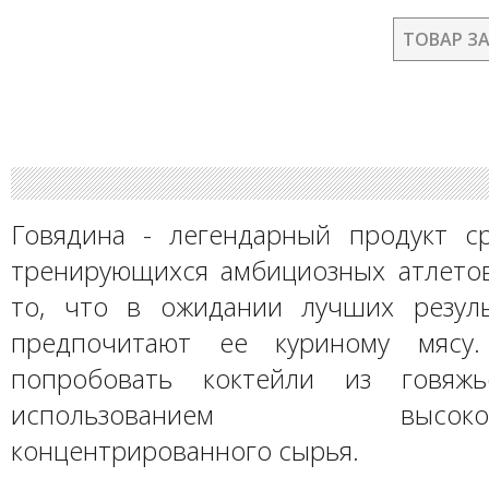
ТОВАР З
Говядина - легендарный продукт с
тренирующихся амбициозных атлетов
то, что в ожидании лучших резул
предпочитают ее куриному мясу.
попробовать коктейли из говяж
использованием высококач
концентрированного сырья.