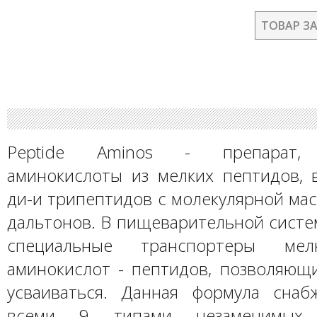
ТОВАР З
Peptide Aminos - препарат,
аминокислоты из мелких пептидов, 
ди-и трипептидов с молекулярной ма
дальтонов. В пищеварительной систе
специальные транспортеры мел
аминокислот - пептидов, позволяющ
усваиваться. Данная формула снаб
всеми 9 типами незаменимых а