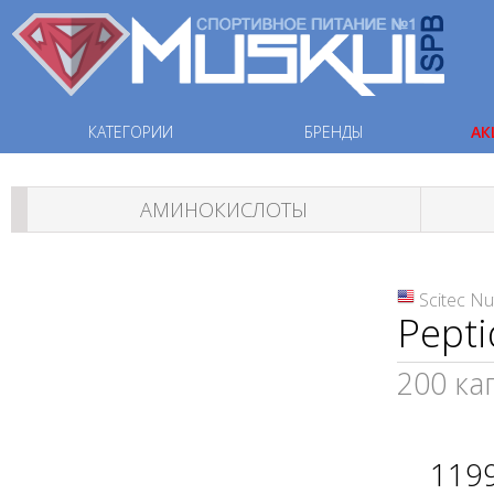
КАТЕГОРИИ
БРЕНДЫ
АК
АМИНОКИСЛОТЫ
Scitec Nu
Pept
200 ка
119