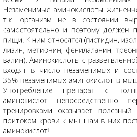
Незаменимые аминокислоты жизненн
т.к. организм не в состоянии вы
самостоятельно и поэтому должен п
пищи. К ним относятся (гистидин, изо
лизин, метионин, фенилаланин, треон
валин). Аминокислоты с разветвленно
входят в число незаменимых и сос
35% незаменимых аминокислот в мыш
Употребление препарат с полн
аминокислот непосредственно п
тренировками оказывает полезный э
притоком крови к мышцам в них пос
аминокислот!