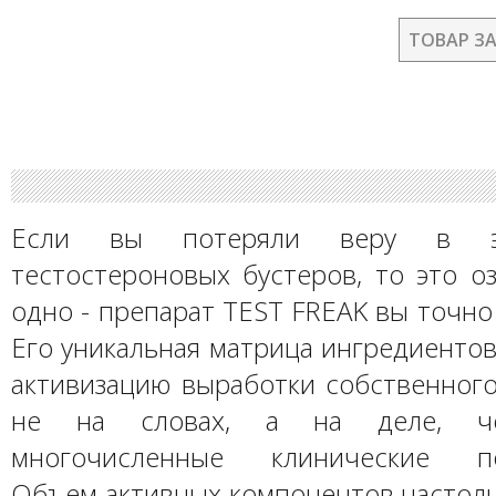
ТОВАР З
Если вы потеряли веру в эф
тестостероновых бустеров, то это о
одно - препарат TEST FREAK вы точно
Его уникальная матрица ингредиенто
активизацию выработки собственного
не на словах, а на деле, ч
многочисленные клинические по
Объем активных компонентов настоль