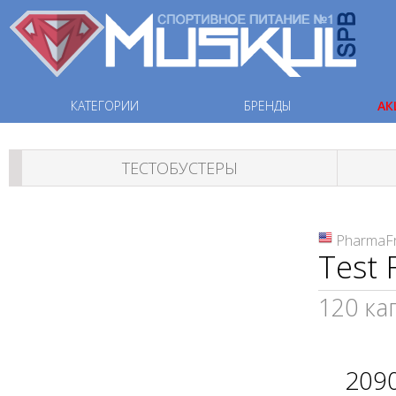
КАТЕГОРИИ
БРЕНДЫ
АК
ТЕСТОБУСТЕРЫ
PharmaF
Test 
120 ка
209