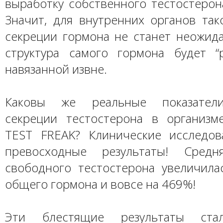
выработку собственного тестостерон
Значит, для внутренних органов та
секреции гормона не станет неожида
структура самого гормона будет “
навязанной извне.
Каковы же реальные показатели
секреции тестостерона в организм
TEST FREAK? Клинические исследов
превосходные результаты! Средн
свободного тестостерона увеличила
общего гормона и вовсе на 469%!
Эти блестящие результаты ста