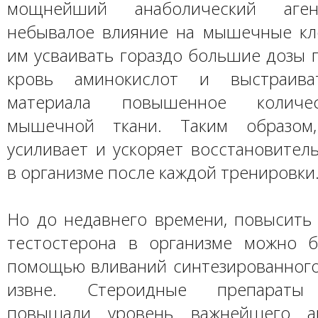
мощнейший анаболический аген
небывалое влияние на мышечные кле
им усваивать гораздо большие дозы 
кровь аминокислот и выстраива
материала повышенное количе
мышечной ткани. Таким образом,
усиливает и ускоряет восстановител
в организме после каждой тренировки
Но до недавнего времени, повысить
тестостерона в организме можно 
помощью вливаний синтезированного
извне. Стероидные препараты 
повышали уровень важнейшего ан