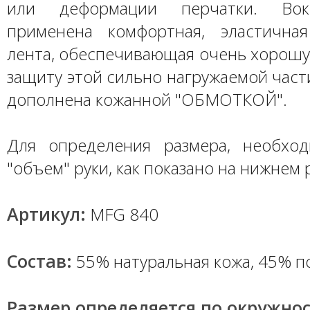
или деформации перчатки. Вокр
применена комфортная, эластична
лента, обеспечивающая очень хорошу
защиту этой сильно нагружаемой част
дополнена кожанной "ОБМОТКОЙ".
Для определения размера, необхо
"объем" руки, как показано на нижнем 
Артикул:
MFG 840
Состав:
55% натуральная кoжa, 45% п
Размер определяется по окружно