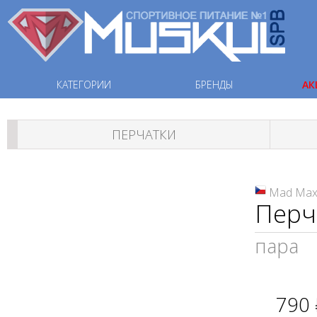
КАТЕГОРИИ
БРЕНДЫ
АК
ПЕРЧАТКИ
Mad Ma
Перч
пара
790