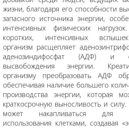
жизни, благодаря его способности вы
запасного источника энергии, особ
интенсивных физических нагрузок
коротких, интенсивных вспышек
организм расщепляет аденозинтрифо
аденозиндифосфат (АДФ) и 
высвобождения энергии. Креат
организму преобразовать АДФ об
обеспечивая наличие большего колич
производства энергии, которая м
краткосрочную выносливость и силу.
может накапливаться для по
использования клетками, создавая «