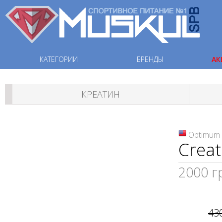
КАТЕГОРИИ
БРЕНДЫ
АК
КРЕАТИН
Optimum 
Crea
2000 г
43