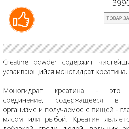
399
ТОВАР З
Creatine powder содержит чистейш
усваивающийся моногидрат креатина.
Моногидрат креатина - это е
соединение, содержащееся в ч
организме и получаемое с пищей - г
мясом или рыбой. Креатин являет
добавкой среди людей, ведущих а