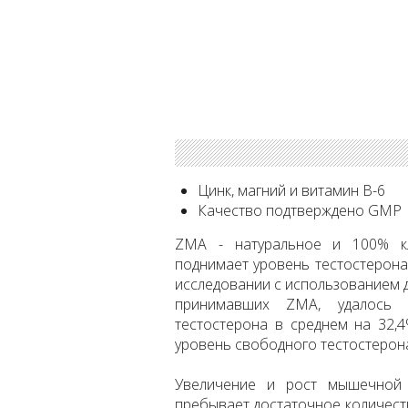
Цинк, магний и витамин В-6
Качество подтверждено GMP
ZMA - натуральное и 100% кл
поднимает уровень тестостерона
исследовании с использованием д
принимавших ZMA, удалось 
тестостерона в среднем на 32,4
уровень свободного тестостерона 
Увеличение и рост мышечной 
пребывает достаточное количест