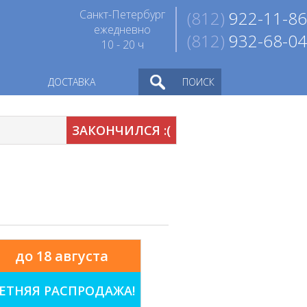
Санкт-Петербург
(812)
922-11-86
ежедневно
(812)
932-68-04
10 - 20 ч
ДОСТАВКА
ПОИСК
ЗАКОНЧИЛСЯ :(
до 18 августа
ЕТНЯЯ РАСПРОДАЖА!