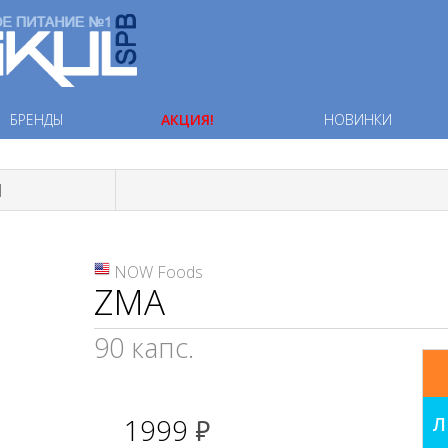
БРЕНДЫ
АКЦИЯ!
НОВИНКИ
Ы
NOW Foods
ZMA
90 капс.
1999
Л
руб.