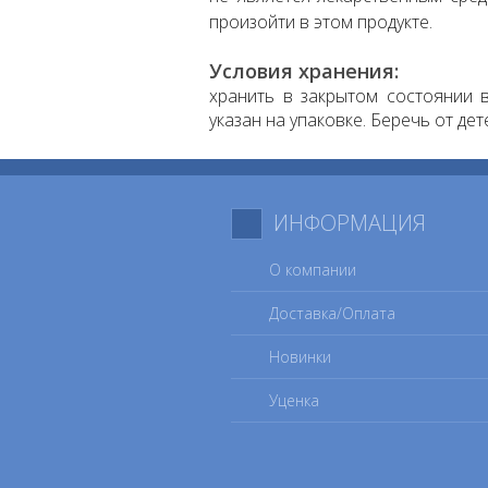
произойти в этом продукте.
Условия хранения:
хранить в закрытом состоянии в
указан на упаковке. Беречь от дет
ИНФОРМАЦИЯ
О компании
Доставка/Оплата
Новинки
Уценка