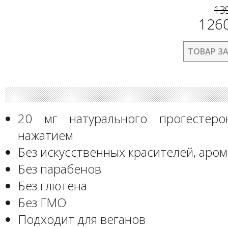
13
126
ТОВАР З
20 мг натурального прогестер
нажатием
Без искусственных красителей, аро
Без парабенов
Без глютена
Без ГМО
Подходит для веганов