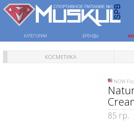
КАТЕГОРИИ
БРЕНДЫ
АК
КОСМЕТИКА
NOW Fo
Natur
Crea
85 гр.