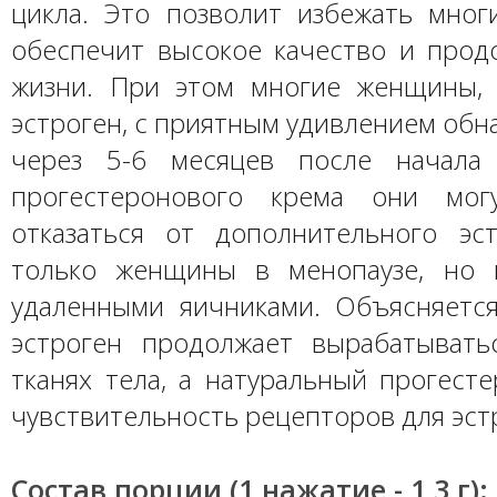
цикла. Это позволит избежать мног
обеспечит высокое качество и прод
жизни. При этом многие женщины,
эстроген, с приятным удивлением обн
через 5-6 месяцев после начала 
прогестеронового крема они мог
отказаться от дополнительного эс
только женщины в менопаузе, но
удаленными яичниками. Объясняется
эстроген продолжает вырабатыват
тканях тела, а натуральный прогест
чувствительность рецепторов для эст
Состав порции (1 нажатие - 1,3 г):