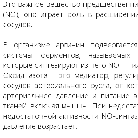
Это важное вещество-предшественник
(NO), оно играет роль в расширени
сосудов.
В организме аргинин подвергаетс
системы ферментов, называемых N
которые синтезируют из него NO, — ил
Оксид азота - это медиатор, регул
сосудов артериального русла, от ко
артериальное давление и питание в
тканей, включая мышцы. При недоста
недостаточной активности NO-синтаз
давление возрастает.