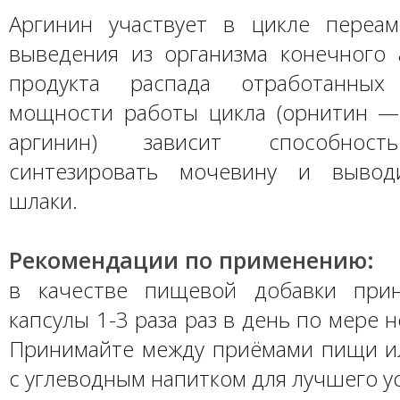
Аргинин участвует в цикле переа
выведения из организма конечного а
продукта распада отработанных
мощности работы цикла (орнитин 
аргинин) зависит способност
синтезировать мочевину и вывод
шлаки.
Рекомендации по применению:
в качестве пищевой добавки при
капсулы 1-3 раза раз в день по мере 
Принимайте между приёмами пищи и
с углеводным напитком для лучшего у