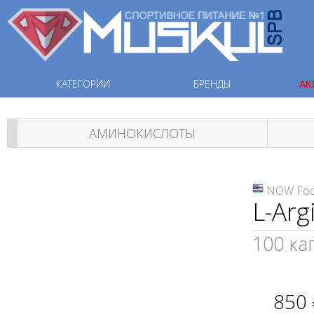
КАТЕГОРИИ
БРЕНДЫ
АК
АМИНОКИСЛОТЫ
NOW Fo
L-Arg
100 ка
850