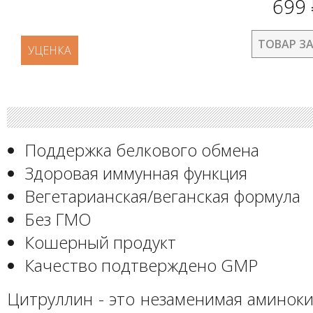
699
ТОВАР З
УЦЕНКА
Поддержка белкового обмена
Здоровая иммунная функция
Вегетарианская/веганская формула
Без ГМО
Кошерный продукт
Качество подтверждено GMP
Цитруллин - это незаменимая аминоки