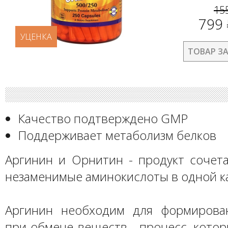
15
799
УЦЕНКА
ТОВАР З
Качество подтверждено GMP
Поддерживает метаболизм белков
Аргинин и Орнитин - продукт сочета
незаменимые аминокислоты в одной к
Аргинин необходим для формирова
при обмене веществ - процесс, кото