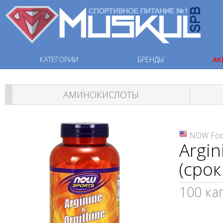
КАТЕГОРИИ
БРЕНДЫ
АК
АМИНОКИСЛОТЫ
NOW Fo
Argin
(срок
100 ка