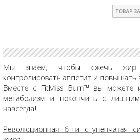
ТОВАР З
Мы знаем, чтобы сжечь жир
контролировать аппетит и повышать 
Вместе с FitMiss Burn™ вы можете 
метаболизм и покончить с лишним
навсегда!
Революционная 6-ти ступенчатая с
жира