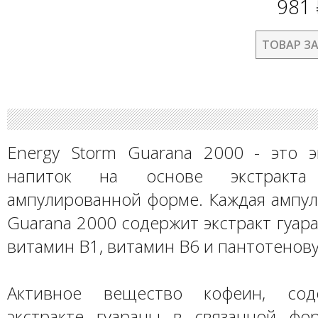
981
ТОВАР З
Energy Storm Guarana 2000 - это э
напиток на основе экстракт
ампулированной форме. Каждая ампул
Guarana 2000 содержит экстракт гуара
витамин В1, витамин В6 и пантотенову
Активное вещество кофеин, сод
экстракте гуараны в связанной фо