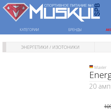
КАТЕГОРИИ
БРЕНДЫ
АК
ЭНЕРГЕТИКИ / ИЗОТОНИКИ
Maxler
Energ
20 амп
10