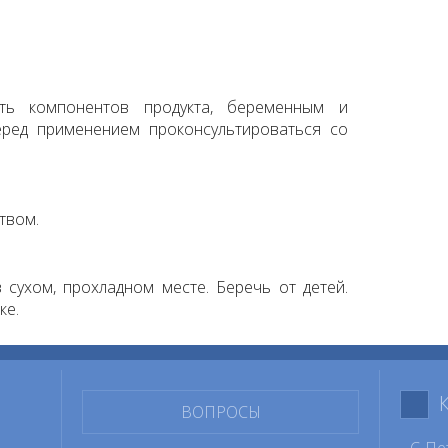
сть компонентов продукта, беременным и
ред применением проконсультироваться со
твом.
 сухом, прохладном месте. Беречь от детей.
ке.
ВОПРОСЫ