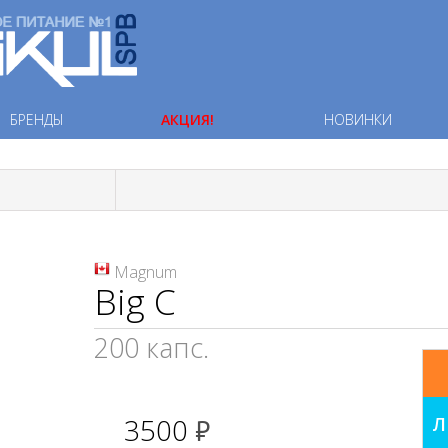
БРЕНДЫ
АКЦИЯ!
НОВИНКИ
Magnum
Big C
200 капс.
3500
Л
руб.