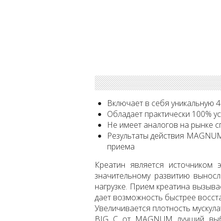
Включает в себя уникальную 
Обладает практически 100% 
Не имеет аналогов на рынке 
Результаты действия MAGNUM 
приема
Креатин является источником 
значительному развитию вынос
нагрузке. Прием креатина вызыва
дает возможность быстрее восст
Увеличивается плотность мускула
BIG C от MAGNUM лучший выбо