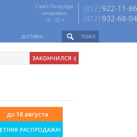
Санкт-Петербург
(812)
922-11-86
ежедневно
(812)
932-68-04
10 - 20 ч
ДОСТАВКА
ПОИСК
ЗАКОНЧИЛСЯ :(
до 18 августа
ЕТНЯЯ РАСПРОДАЖА!