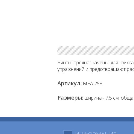
Бинты предназначены для фикса
упражнений и предотвращают рас
Артикул:
МFA 298
Размеры:
ширина - 7,5 см; общая