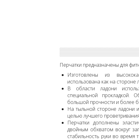
Перчатки предназначены для фитн
Изготовлены из высокока
использована как на стороне л
В области ладони исполь
специальной прокладкой. 
большой прочности и более б
На тыльной стороне ладони и
целью лучшего проветривания 
Перчатки дополнены эласт
двойным обхватом вокруг зап
стабильность руки во время 