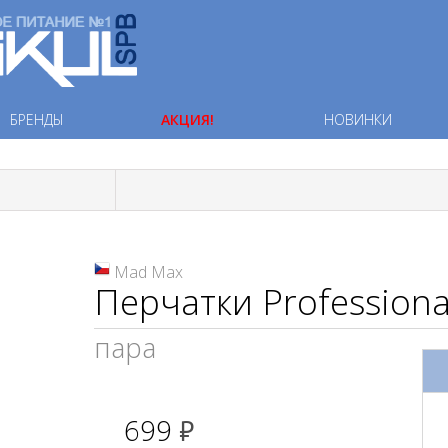
БРЕНДЫ
АКЦИЯ!
НОВИНКИ
Mad Max
Перчатки Professiona
пара
699
руб.