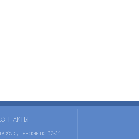
КОНТАКТЫ
тербург, Невский пр. 32-34