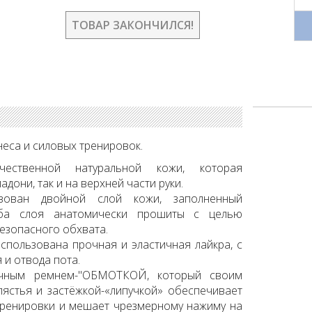
ТОВАР ЗАКОНЧИЛСЯ!
еса и силовых тренировок.
чественной натуральной кожи, которая
адони, так и на верхней части руки.
зован двойной слой кожи, заполненный
Оба слоя анатомически прошиты с целью
езопасного обхвата.
спользована прочная и эластичная лайкра, с
и отвода пота.
ичным ремнем-"ОБМОТКОЙ, который своим
ястья и застёжкой-«липучкой» обеспечивает
тренировки и мешает чрезмерному нажиму на