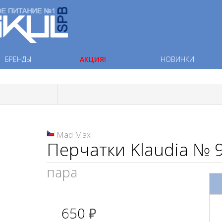
БРЕНДЫ
АКЦИЯ!
НОВИНКИ
Mad Max
Перчатки Klaudia № 
пара
650
руб.