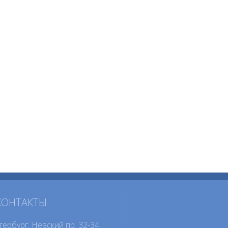
КОНТАКТЫ
тербург, Невский пр. 32-34