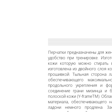
Перчатки предназначены для же
удобство при тренировке. Изго
кожи которую можно стирать 
изготовлена из двойного слоя к
прошивкой. Тыльная сторона ла
обеспечивающего максимальн
продольного укрепления и фо
соединение грани мизинца и 
полоской кожи (Y-frameTM). Обла
материала, обеспечивающего н
ладони немного продлена. За