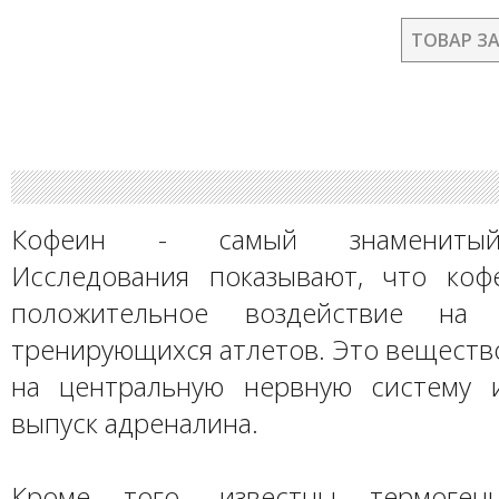
ТОВАР З
Кофеин - самый знаменитый 
Исследования показывают, что коф
положительное воздействие на 
тренирующихся атлетов. Это веществ
на центральную нервную систему 
выпуск адреналина.
Кроме того, известны термоген