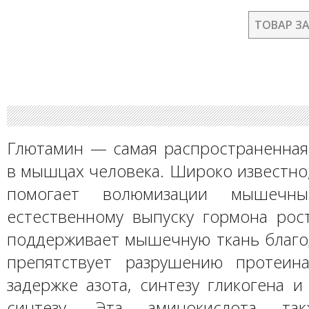
ТОВАР З
Глютамин — самая распространенная
в мышцах человека. Широко известно
помогает волюмизации мышечн
естественному выпуску гормона рост
поддерживает мышечную ткань благод
препятствует разрушению протеина
задержке азота, синтезу гликогена 
синтезу. Эта аминокислота так