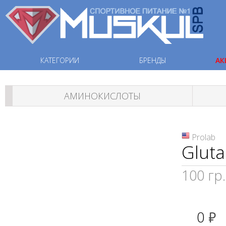
КАТЕГОРИИ
БРЕНДЫ
АК
АМИНОКИСЛОТЫ
Prolab
Glut
100 гр.
0
руб.