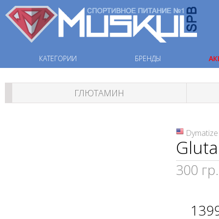
КАТЕГОРИИ
БРЕНДЫ
АК
ГЛЮТАМИН
Dymatize
Glut
300 гр.
139