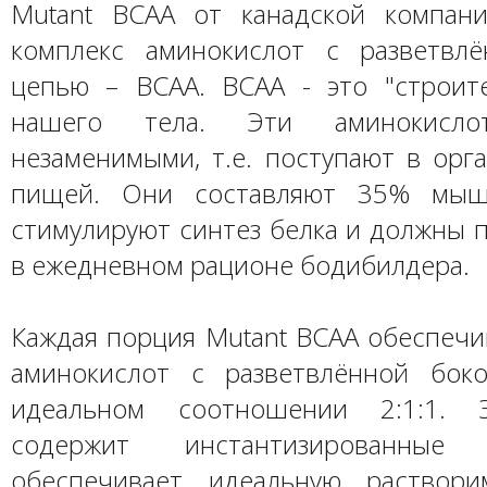
Mutant BCAA от канадской компани
комплекс аминокислот с разветвл
цепью – ВСАА. BCAA - это "строит
нашего тела. Эти аминокисло
незаменимыми, т.е. поступают в орг
пищей. Они составляют 35% мыш
стимулируют синтез белка и должны 
в ежедневном рационе бодибилдера.
Каждая порция Mutant BCAA обеспечи
аминокислот с разветвлённой бок
идеальном соотношении 2:1:1. 
содержит инстантизированны
обеспечивает идеальную раствори