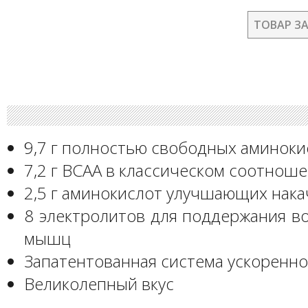
ТОВАР З
9,7 г полностью свободных аминоки
7,2 г BCAA в классическом соотноше
2,5 г аминокислот улучшающих нака
8 электролитов для поддержания в
мышц
Запатентованная система ускоренно
Великолепный вкус