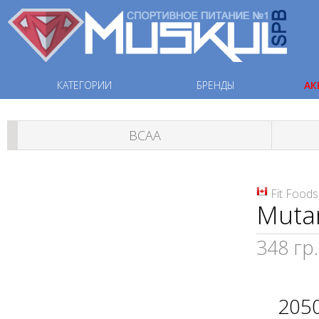
КАТЕГОРИИ
БРЕНДЫ
АК
ВСАА
Fit Foods
Muta
348 гр.
205