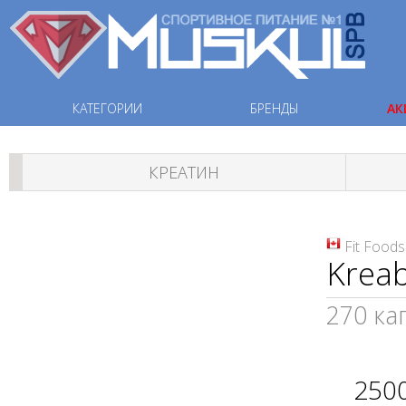
КАТЕГОРИИ
БРЕНДЫ
АК
КРЕАТИН
Fit Foods
Kreab
270 ка
250