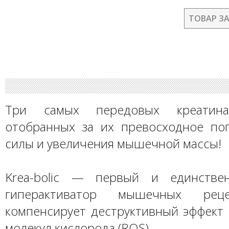
ТОВАР З
Три самых передовых креатина
отобранных за их превосходное по
силы и увеличения мышечной массы!
Krea-bolic — первый и единств
гиперактиватор мышечных рец
компенсирует деструктивный эффект 
молекул кислорода (ROS).