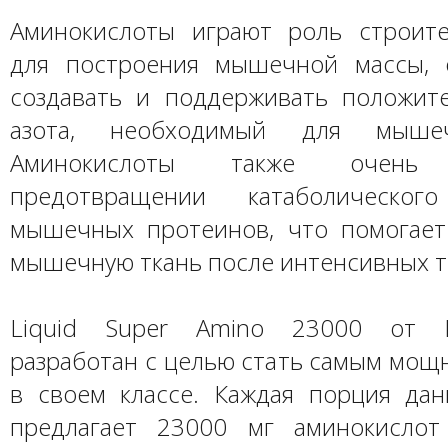
Аминокислоты играют роль строит
для построения мышечной массы, 
создавать и поддерживать положит
азота, необходимый для мышеч
Аминокислоты также очен
предотвращении катаболическог
мышечных протеинов, что помогает
мышечную ткань после интенсивных т
Liquid Super Amino 23000 от D
разработан с целью стать самым мощ
в своем классе. Каждая порция дан
предлагает 23000 мг аминокислот