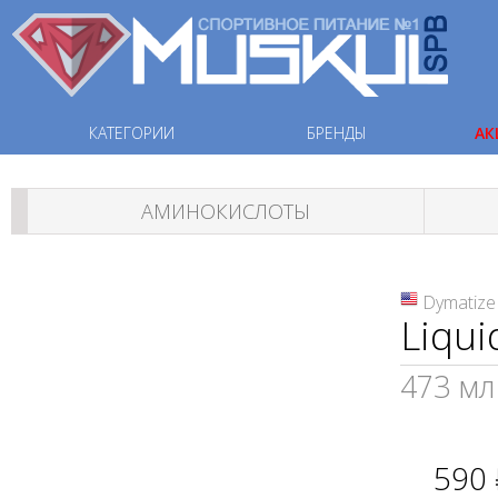
КАТЕГОРИИ
БРЕНДЫ
АК
АМИНОКИСЛОТЫ
Dymatize
Liqui
473 мл
590