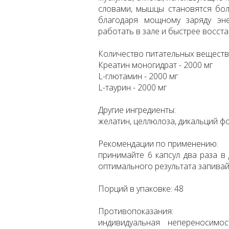
словами, мышцы становятся бол
благодаря мощному заряду эне
работать в зале и быстрее восст
Количество питательных веществ в
Креатин моногидрат - 2000 мг
L-глютамин - 2000 мг
L-таурин - 2000 мг
Другие ингредиенты:
желатин, целлюлоза, дикальций фо
Рекомендации по применению:
принимайте 6 капсул два раза в
оптимального результата запивай
Порций в упаковке: 48
Противопоказания:
индивидуальная непереносимо