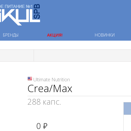
БРЕНДЫ
АКЦИЯ!
НОВИНКИ
Ultimate Nutrition
Crea/Max
288 капс.
0
руб.