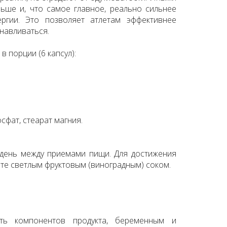
ьше и, что самое главное, реально сильнее
ргии. Это позволяет атлетам эффективнее
анавливаться.
 порции (6 капсул):
сфат, стеарат магния.
 день между приемами пищи. Для достижения
те светлым фруктовым (виноградным) соком.
сть компонентов продукта, беременным и