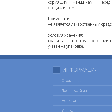
кормящим женщинам. Перед 
специалистом.
Примечание:
не является лекарственным средс
Условия хранения:
хранить в закрытом состоянии в
указан на упаковке.
ИНФОРМАЦИЯ
О компании
Доставка/Оплата
Новинки
Уценка