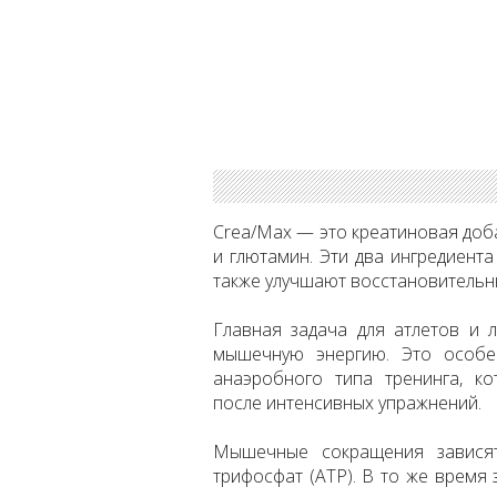
Crea/Max — это креатиновая доб
и глютамин. Эти два ингредиент
также улучшают восстановительн
Главная задача для атлетов и 
мышечную энергию. Это особен
анаэробного типа тренинга, к
после интенсивных упражнений.
Мышечные сокращения зависят
трифосфат (ATP). В то же время