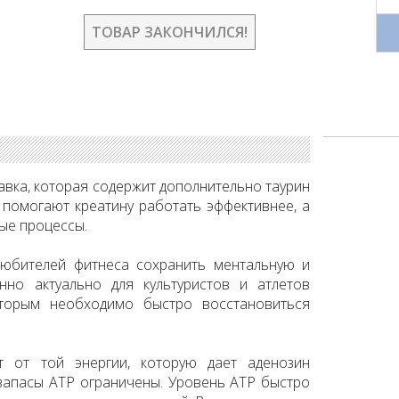
ТОВАР ЗАКОНЧИЛСЯ!
авка, которая содержит дополнительно таурин
а помогают креатину работать эффективнее, а
ые процессы.
любителей фитнеса сохранить ментальную и
но актуально для культуристов и атлетов
оторым необходимо быстро восстановиться
 от той энергии, которую дает аденозин
 запасы ATP ограничены. Уровень ATP быстро