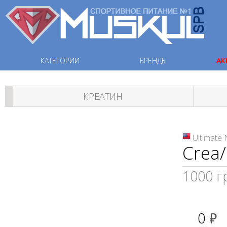
КАТЕГОРИИ
БРЕНДЫ
АК
КРЕАТИН
Ultimate 
Crea
1000 г
0
руб.