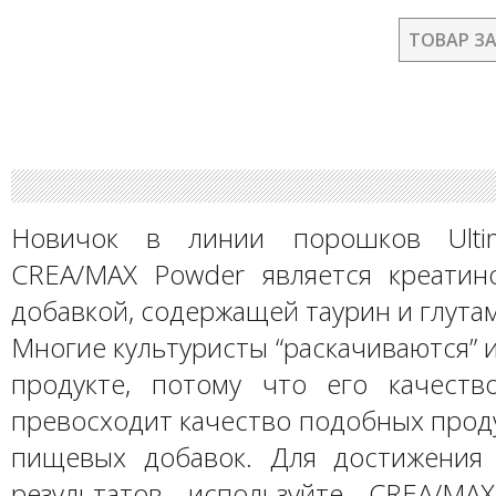
ТОВАР З
Новичок в линии порошков Ultima
CREA/MAX Powder является креати
добавкой, содержащей таурин и глута
Многие культуристы “раскачиваются” 
продукте, потому что его качеств
превосходит качество подобных прод
пищевых добавок. Для достижения
результатов используйте CREA/MA