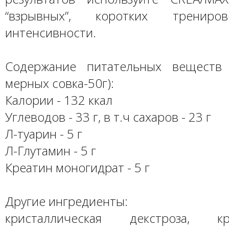
“взрывных”, коротких трениро
интенсивности.
Содержание питательных веществ
мерных совка-50г):
Калории - 132 ккал
Углеводов - 33 г, в т.ч сахаров - 23 г
Л-туарин - 5 г
Л-Глутамин - 5 г
Креатин моногидрат - 5 г
Другие ингредиенты:
кристаллическая декстроза, кри