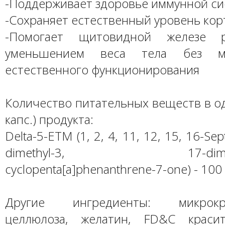
-Поддерживает здоровье иммунной с
-Сохраняет естественный уровень кор
-Помогает щитовидной железе р
уменьшением веса тела без м
естественного функционирования
Количество питательных веществ в о
капс.) продукта:
Delta-5-ETM (1, 2, 4, 11, 12, 15, 16-Se
dimethyl-3, 17-dimethox
cyclopenta[a]phenanthrene-7-one) - 100
Другие ингредиенты: микрокрис
целлюлоза, желатин, FD&C красит