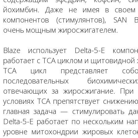
йохимбин. Даже не имея в своем 
компонентов (стимулянтов), SAN B
очень мощным жиросжигателем.
Blaze использует Delta-5-E компо
работает с ТСА циклом и щитовидной 
ТСА цикл представляет собо
последовательных биохимическ
отвечающих за жиросжигание. При
условиях ТСА препятствует снижению
главная задача — стимулировать да
Delta-5-E работает по нескольким на
уровне митохондрии жировых клеток