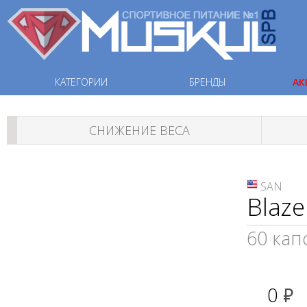
КАТЕГОРИИ
БРЕНДЫ
АК
СНИЖЕНИЕ ВЕСА
SAN
Blaze
60 капс
0
руб.