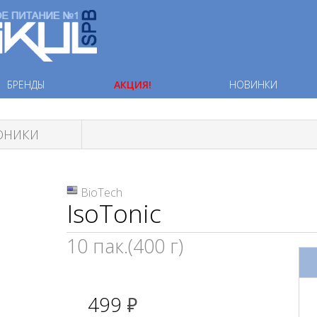
БРЕНДЫ
АКЦИЯ!
НОВИНКИ
ТОНИКИ
BioTech
IsoTonic
10 пак.(400 г)
499
руб.