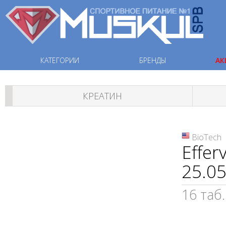
КАТЕГОРИИ
БРЕНДЫ
АК
КРЕАТИН
BioTech
Effer
25.05
16 таб.