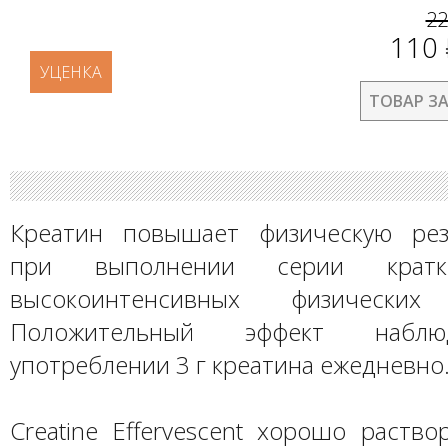
2
110
УЦЕНКА
ТОВАР З
Креатин повышает физическую рез
при выполнении серии кратк
высокоинтенсивных физических 
Положительный эффект наблю
употреблении 3 г креатина ежедневно
Creatine Effervescent хорошо раств