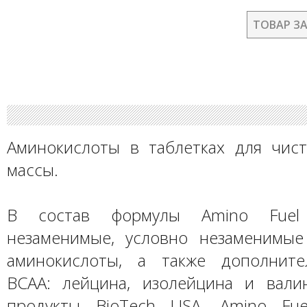
ТОВАР З
Аминокислоты в таблетках для чи
массы.
В состав формулы Amino Fuel
незаменимые, условно незаменимы
аминокислоты, а также дополните
ВСАА: лейцина, изолейцина и вали
продукты BioTech USA, Amino Fue