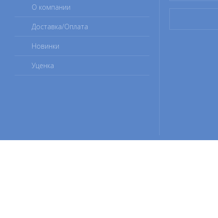
О компании
Доставка/Оплата
Новинки
Уценка