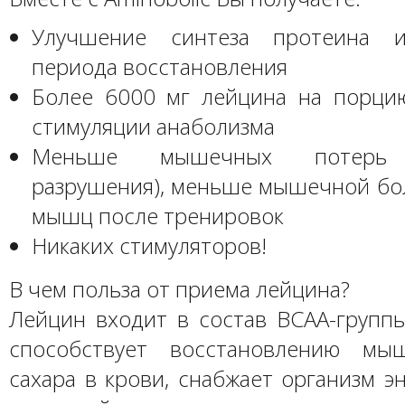
Улучшение синтеза протеина 
периода восстановления
Более 6000 мг лейцина на порц
стимуляции анаболизма
Меньше мышечных потерь 
разрушения), меньше мышечной бол
мышц после тренировок
Никаких стимуляторов!
В чем польза от приема лейцина?
Лейцин входит в состав BCAA-группы
способствует восстановлению мыш
сахара в крови, снабжает организм э