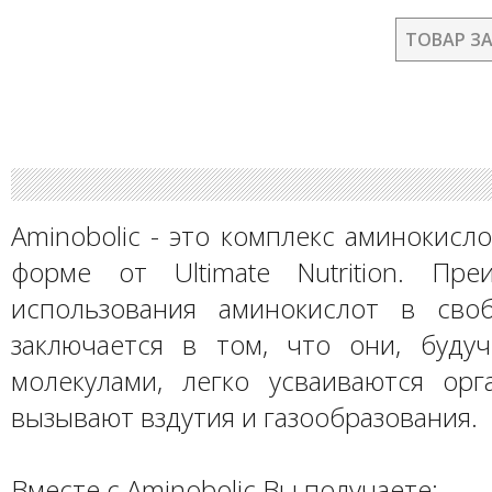
ТОВАР З
Aminobolic - это комплекс аминокисл
форме от Ultimate Nutrition. Пр
использования аминокислот в сво
заключается в том, что они, буду
молекулами, легко усваиваются ор
вызывают вздутия и газообразования.
Вместе с Aminobolic Вы получаете: