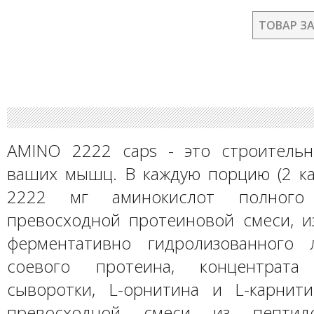
ТОВАР З
AMINO 2222 caps - это строитель
ваших мышц. В каждую порцию (2 ка
2222 мг аминокислот полного
превосходной протеиновой смеси, и
ферментативно гидролизованного л
соевого протеина, концентрата
сыворотки, L-орнитина и L-карнити
превосходной смеси из пептид