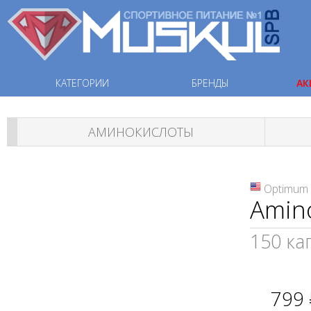
КАТЕГОРИИ
БРЕНДЫ
АК
АМИНОКИСЛОТЫ
Optimum 
Amin
150 ка
799