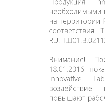
Продукция In
необходимыми 
на территории 
соответствия
RU.ПЩ01.В.0211
Внимание!! П
18.01.2016 пок
Innovative La
воздействие
повышают рабоч