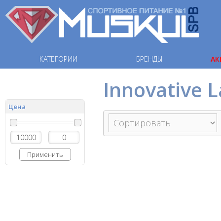
КАТЕГОРИИ
БРЕНДЫ
АК
Innovative L
Цена
Применить