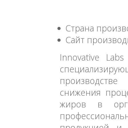
Страна произв
Сайт производ
Innovative Lab
специализирую
производстве 
снижения проц
жиров в орга
профессионал
продукцией и 