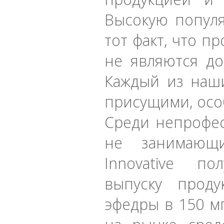
Высокую попул
тот факт, что пр
не являются до
Каждый из наши
присущими, ос
Среди непрофе
не занимающи
Innovative по
выпуску проду
эфедры в 150 мг