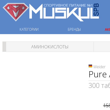
КАТЕГОРИИ
БРЕНДЫ
АК
АМИНОКИСЛОТЫ
Weider
Pure
300 та
15