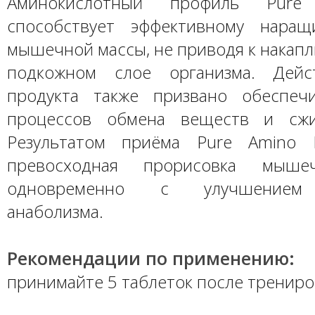
Аминокислотный профиль Pur
способствует эффективному наращ
мышечной массы, не приводя к накап
подкожном слое организма. Дейс
продукта также призвано обеспеч
процессов обмена веществ и сжи
Результатом приёма Pure Amino 
превосходная прорисовка мышеч
одновременно с улучшением
анаболизма.
Рекомендации по применению:
принимайте 5 таблеток после трениро