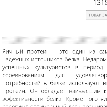
131
ТОВАР З
Яичный протеин - это один из са
надёжных источников белка. Недаром
успешных культуристов в период 
соревнованиям для удовлетво
потребностей в белке используют 
протеин. Он обладает наивысшим 
эффективности белка. Кроме того я
содержит оптимальный для наращив