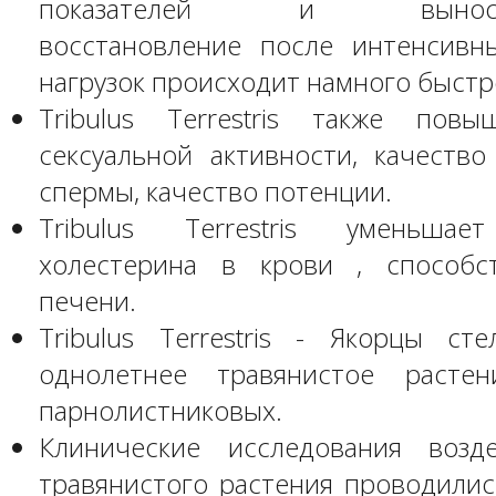
показателей и вынослив
восстановление после интенсивн
нагрузок происходит намного быстр
Tribulus Terrestris также пов
сексуальной активности, качество
спермы, качество потенции.
Tribulus Terrestris уменьшае
холестерина в крови , способс
печени.
Tribulus Terrestris - Якорцы ст
однолетнее травянистое растен
парнолистниковых.
Клинические исследования возд
травянистого растения проводилис