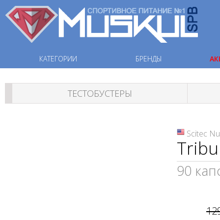
КАТЕГОРИИ
БРЕНДЫ
АК
ТЕСТОБУСТЕРЫ
Scitec Nu
Tribu
90 капс
12