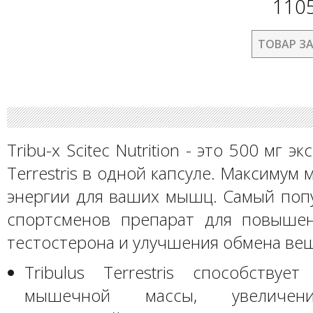
110
ТОВАР З
Tribu-x Scitec Nutrition - это 500 мг эк
Terrestris в одной капсуле. Максимум
энергии для ваших мышц. Cамый поп
спортсменов препарат для повыше
тестостерона и улучшения обмена ве
Tribulus Terrestris способствуе
мышечной массы, увеличен