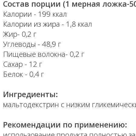
Состав порции (1 мерная ложка-50
Калории - 199 ккал
Калории из жира - 1,8 ккал
Жир- 0,2 г
Углеводы 
- 48,9 г
Пищевые волокна- 0,2 г
Сахар - 12 г
Белок - 0,4 г
Ингредиенты:
мальтодекстрин с низким гликемическим
Рекомендации по применению: 
использование продукта полностью з