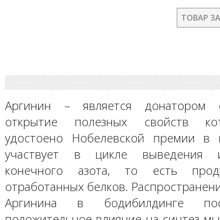
ТОВАР З
Аргинин – является донатором о
открытие полезных свойств ко
удостоено Нобелевской премии в 
участвует в цикле выведения и
конечного азота, то есть прод
отработанных белков. Распространен
Аргинина в бодибилдинге по
положительное влияние на синтез мы