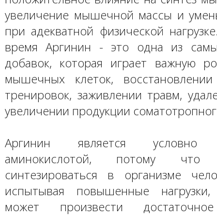
увеличение мышечной массы и уме
при адекватной физической нагрузке
время Аргинин - это одна из сам
добавок, которая играет важную р
мышечных клеток, восстановлени
тренировок, заживлении травм, удал
увеличении продукции соматотропног
Аргинин является условно н
аминокислотой, потому чт
синтезироваться в организме чело
испытывая повышенные нагрузки,
может произвести достаточное