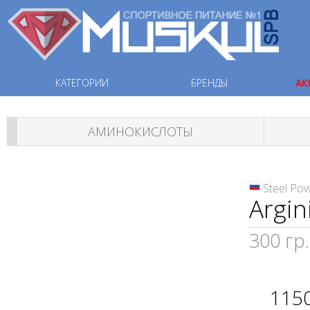
КАТЕГОРИИ
БРЕНДЫ
АК
АМИНОКИСЛОТЫ
Steel Po
Argin
300 гр.
115