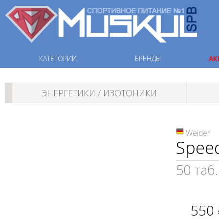
КАТЕГОРИИ
БРЕНДЫ
АК
ЭНЕРГЕТИКИ / ИЗОТОНИКИ
Weider
Spee
50 таб.
550