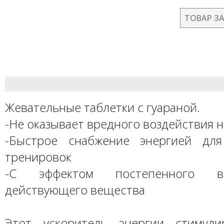
ТОВАР З
Жевательные таблетки с гуараной.
-Не оказывает вредного воздействия н
-Быстрое снабжение энергией для
тренировок
-С эффектом постепенного вы
действующего вещества
Этот ускоритель энергии стимули