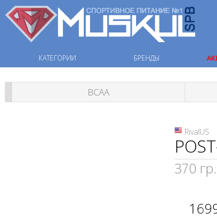
КАТЕГОРИИ
БРЕНДЫ
АК
ВСАА
RivalUS
POST
370 гр.
169