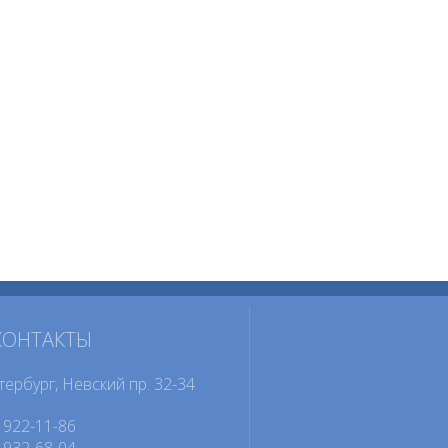
КОНТАКТЫ
тербург, Невский пр. 32-34
922-11-86