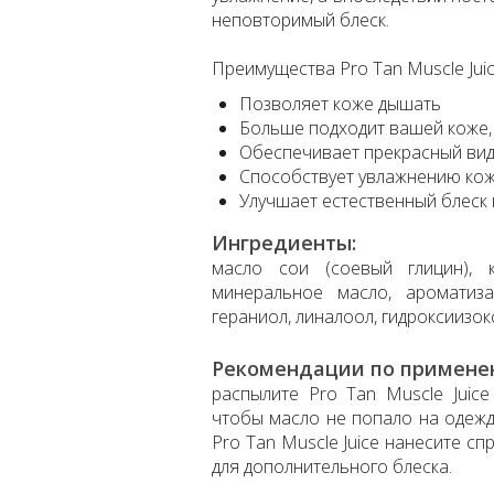
неповторимый блеск.
Преимущества Pro Tan Muscle Juic
Позволяет коже дышать
Больше подходит вашей коже,
Обеспечивает прекрасный вид
Способствует увлажнению ко
Улучшает естественный блеск
Ингредиенты:
масло сои (соевый глицин), к
минеральное масло, ароматиза
гераниол, линалоол, гидроксиизок
Рекомендации по примене
распылите Pro Tan Muscle Juice
чтобы масло не попало на одежду
Pro Tan Muscle Juice нанесите с
для дополнительного блеска.