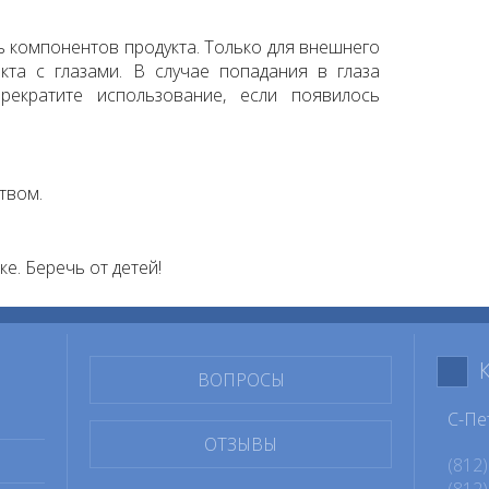
 компонентов продукта. Только для внешнего
кта с глазами. В случае попадания в глаза
рекратите использование, если появилось
твом.
ке. Беречь от детей!
ВОПРОСЫ
С-Пе
ОТЗЫВЫ
(812)