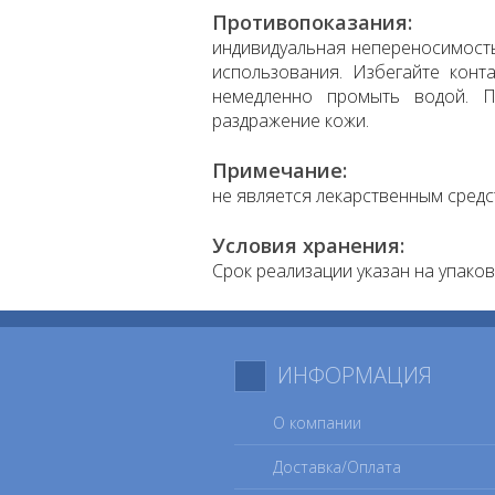
Противопоказания:
индивидуальная непереносимость
использования. Избегайте конта
немедленно промыть водой. П
раздражение кожи.
Примечание:
не является лекарственным средс
Условия хранения:
Срок реализации указан на упаков
ИНФОРМАЦИЯ
О компании
Доставка/Оплата