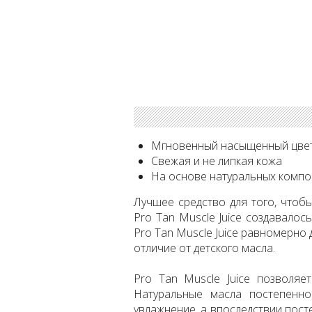
Мгновенный насыщенный цве
Свежая и не липкая кожа
На основе натуральных комп
Лучшее средство для того, что
Pro Tan Muscle Juice создавалос
Pro Tan Muscle Juice равномерно 
отличие от детского масла.
Pro Tan Muscle Juice позволяе
Натуральные масла постепенн
увлажнение, а впоследствии пос