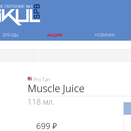
БРЕНДЫ
АКЦИЯ!
НОВИНКИ
Pro Tan
Muscle Juice
118 мл.
699
руб.