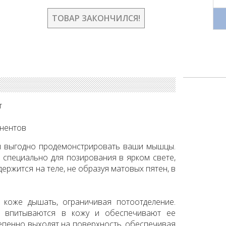
ТОВАР ЗАКОНЧИЛСЯ!
т
онентов
бы выгодно продемонстрировать ваши мышцы.
ь специально для позирования в ярком свете,
держится на теле, не образуя матовых пятен, в
т коже дышать, ограничивая потоотделение.
о впитываются в кожу и обеспечивают ее
тепенно выходят на поверхность, обеспечивая