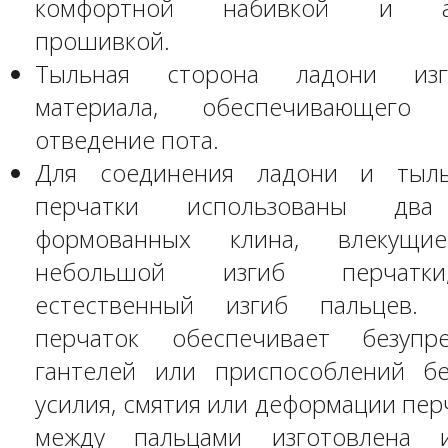
комфортной набивкой и ан
прошивкой.
Тыльная сторона ладони изг
материала, обеспечивающего 
отведение пота.
Для соединения ладони и тыл
перчатки использованы два
формованных клина, влекущ
небольшой изгиб перчатки
естественный изгиб пальцев.
перчаток обеспечивает безупр
гантелей или приспособлений бе
усилия, смятия или деформации пер
между пальцами изготовлена 