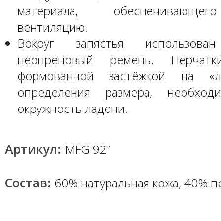
материала, обеспечивающе
вентиляцию.
Вокруг запястья использован
неопреновый ремень. Перчатк
формованной застёжкой на «л
определения размера, необход
окружность ладони.
Артикул:
MFG 921
Состав:
60% натуральная кoжa, 40% п