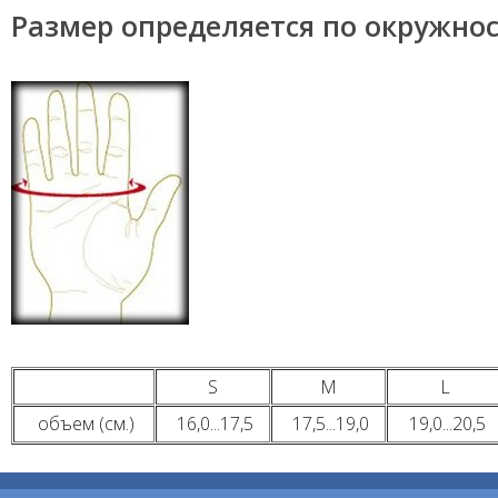
Размер определяется по окружно
S
M
L
объем (см.)
16,0...17,5
17,5...19,0
19,0...20,5