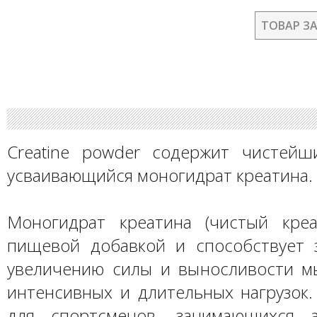
ТОВАР З
Creatine powder содержит чистейш
усваивающийся моногидрат креатина.
Моногидрат креатина (чистый креа
пищевой добавкой и способствует 
увеличению силы и выносливости 
интенсивных и длительных нагрузок.
для спортсменов, занимающихся а