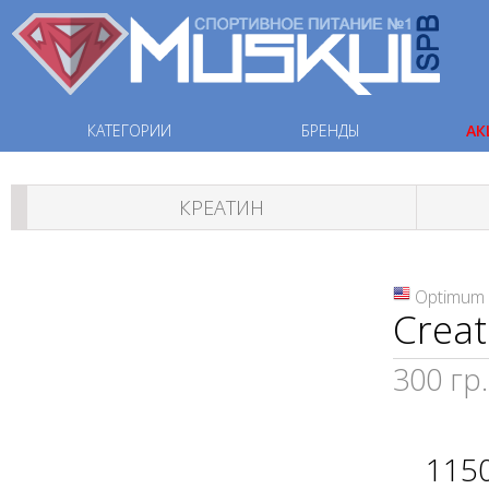
КАТЕГОРИИ
БРЕНДЫ
АК
КРЕАТИН
Optimum 
Crea
300 гр.
115