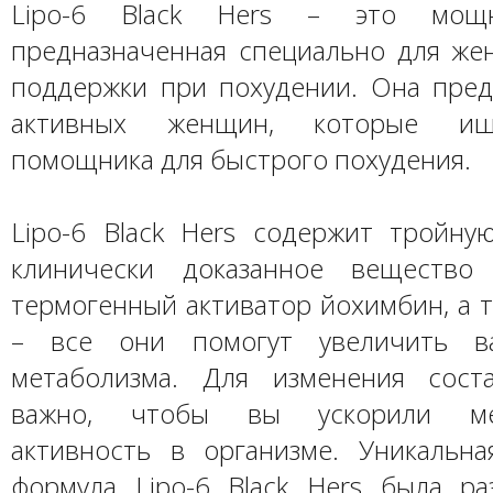
Lipo-6 Black Hers – это мощн
предназначенная специально для же
поддержки при похудении. Она пред
активных женщин, которые и
помощника для быстрого похудения.
Lipo-6 Black Hers содержит тройну
клинически доказанное вещество 
термогенный активатор йохимбин, а 
– все они помогут увеличить в
метаболизма. Для изменения сост
важно, чтобы вы ускорили мет
активность в организме. Уникальна
формула Lipo-6 Black Hers была ра