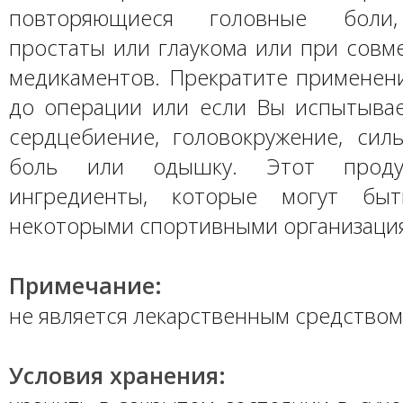
повторяющиеся головные боли,
простаты или глаукома или при совм
медикаментов. Прекратите применени
до операции или если Вы испытыва
сердцебиение, головокружение, сил
боль или одышку. Этот проду
ингредиенты, которые могут бы
некоторыми спортивными организаци
Примечание:
не является лекарственным средством
Условия хранения: