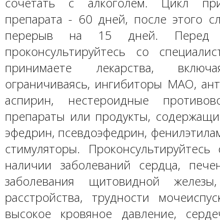
сочетать с алкоголем. Цикл пр
препарата - 60 дней, после этого с
перерыв на 15 дней. Перед 
проконсультируйтесь со специали
принимаете лекарства, вклю
ограничиваясь, ингибиторы МАО, ант
аспирин, нестероидные противово
препараты или продукты, содержащи
эфедрин, псевдоэфедрин, фенилэтила
стимуляторы. Проконсультируйтесь
наличии заболеваний сердца, пече
заболевания щитовидной железы,
расстройства, трудности мочеиспуск
высокое кровяное давление, серде