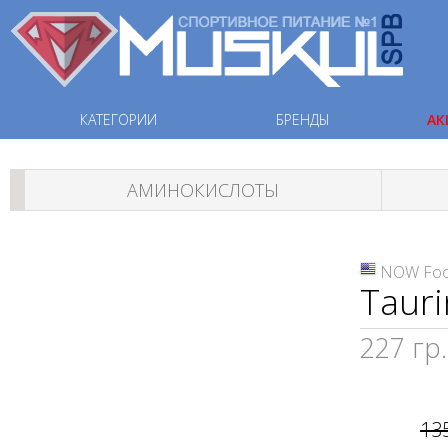
КАТЕГОРИИ
БРЕНДЫ
АК
АМИНОКИСЛОТЫ
NOW Fo
Taur
227 гр.
13