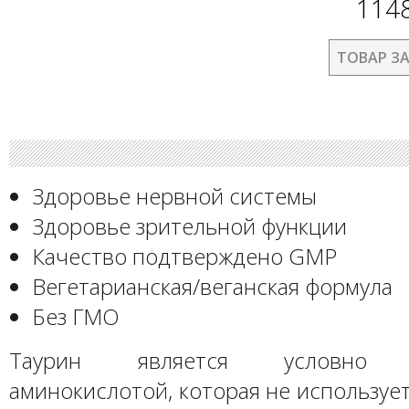
114
ТОВАР З
Здоровье нервной системы
Здоровье зрительной функции
Качество подтверждено GMP
Вегетарианская/веганская формула
Без ГМО
Таурин является условно н
аминокислотой, которая не использует