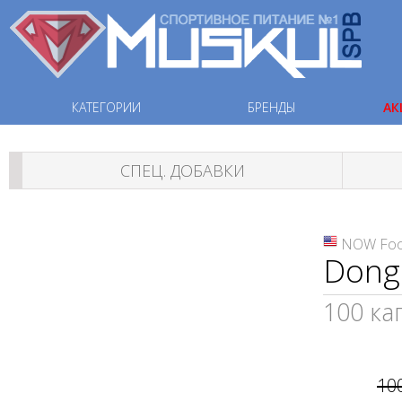
КАТЕГОРИИ
БРЕНДЫ
АК
СПЕЦ. ДОБАВКИ
NOW Fo
Dong 
100 ка
10