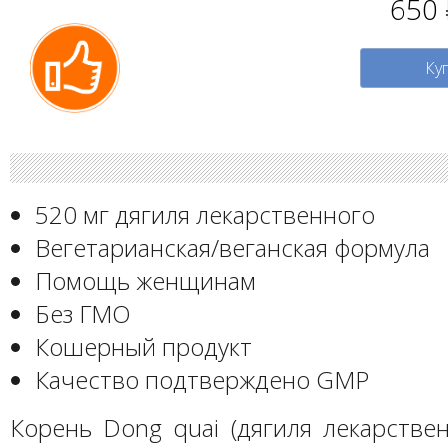
650
Ку
520 мг дягиля лекарственного
Вегетарианская/веганская формула
Помощь женщинам
Без ГМО
Кошерный продукт
Качество подтверждено GMP
Корень Dong quai (дягиля лекарственн