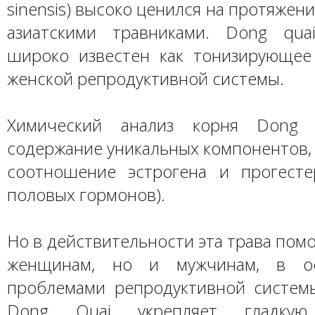
sinensis) высоко ценился на протяжен
азиатскими травниками. Dong qua
широко известен как тонизирующее
женской репродуктивной системы.
Химический анализ корня Dong 
содержание уникальных компонентов,
соотношение эстрогена и прогесте
половых гормонов).
Но в действительности эта трава помо
женщинам, но и мужчинам, в ос
проблемами репродуктивной системы
Dong Quai укрепляет гладкую м