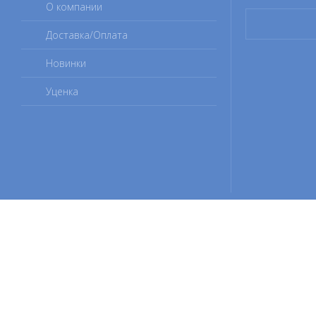
О компании
Доставка/Оплата
Новинки
Уценка