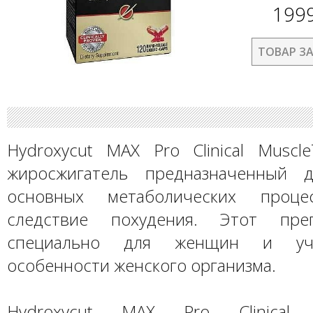
199
ТОВАР З
Hydroxycut MAX Pro Clinical Musc
жиросжигатель предназначенный д
основных метаболических проце
следствие похудения. Этот пре
специально для женщин и уч
особенности женского организма.
Hydroxycut MAX Pro Clinical о