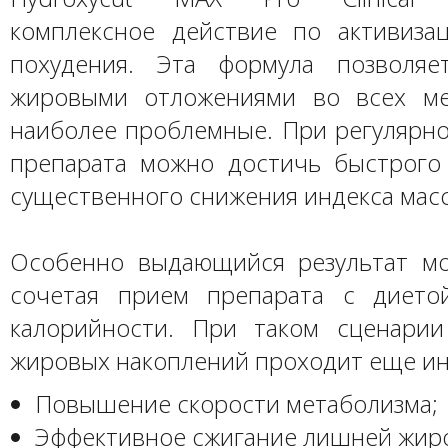
комплексное действие по активиза
похудения. Эта формула позволяе
жировыми отложениями во всех ме
наиболее проблемные. При регулярн
препарата можно достичь быстрого
существенного снижения индекса масс
Особенно выдающийся результат м
сочетая прием препарата с дието
калорийности. При таком сценари
жировых накоплений проходит еще ин
Повышение скорости метаболизма;
Эффективное сжигание лишней жиро