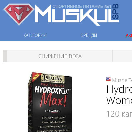
КАТЕГОРИИ
БРЕНДЫ
АК
СНИЖЕНИЕ ВЕСА
Muscle T
Hydro
Wom
120 ка