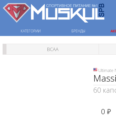
КАТЕГОРИИ
БРЕНДЫ
АК
ВСАА
Ultimate 
Mass
60 капс
0
руб.