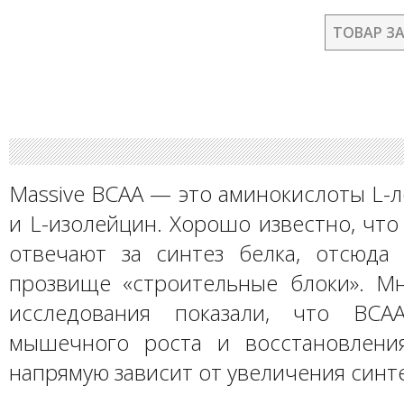
ТОВАР З
Massive BCAA — это аминокислоты L-л
и L-изолейцин. Хорошо известно, чт
отвечают за синтез белка, отсюда
прозвище «строительные блоки». М
исследования показали, что BC
мышечного роста и восстановлени
напрямую зависит от увеличения синте