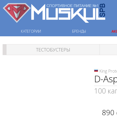
КАТЕГОРИИ
БРЕНДЫ
АК
ТЕСТОБУСТЕРЫ
King Prot
D-Asp
100 ка
890