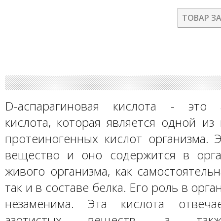
ТОВАР З
D-аспарагиновая кислота - это а
кислота, которая является одной из
протеиногенных кислот организма. 
вещество и оно содержится в орг
живого организма, как самостоятельн
так и в составе белка. Его роль в орг
незаменима. Эта кислота отвеч
азотистых веществ, а такж