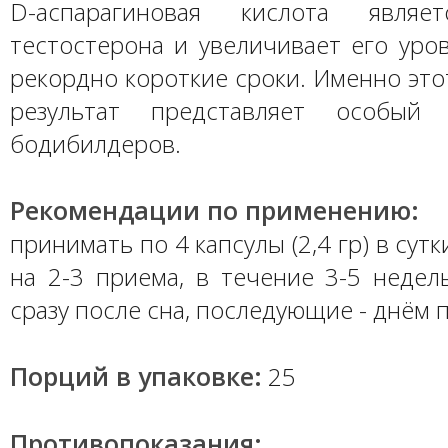
D-аспарагиновая кислота являе
тестостерона и увеличивает его уро
рекордно короткие сроки. Именно эт
результат представляет особый
бодибилдеров.
Рекомендации по применению:
принимать по 4 капсулы (2,4 гр) в сут
на 2-3 приема, в течение 3-5 недел
сразу после сна, последующие - днём 
Порций в упаковке:
25
Противопоказания: