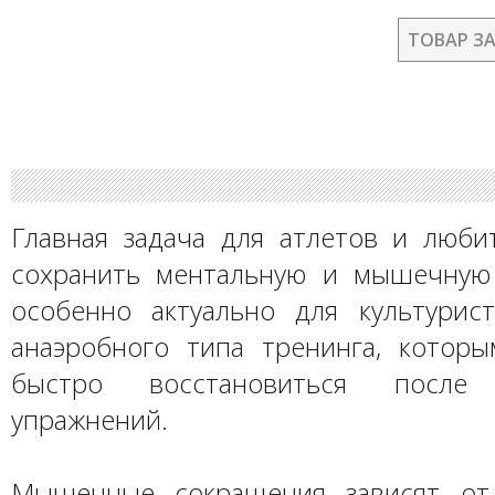
ТОВАР З
Главная задача для атлетов и люби
сохранить ментальную и мышечную
особенно актуально для культурис
анаэробного типа тренинга, котор
быстро восстановиться после 
упражнений.
Мышечные сокращения зависят от 