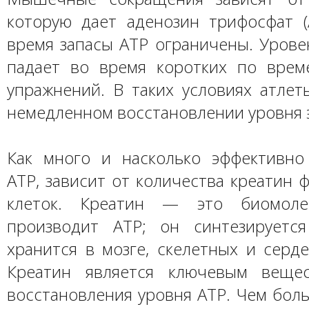
которую дает аденозин трифосфат (
время запасы ATP ограничены. Урове
падает во время коротких по врем
упражнений. В таких условиях атлет
немедленном восстановлении уровня 
Как много и насколько эффективно
ATP, зависит от количества креатин 
клеток. Креатин — это биомолек
производит ATP; он синтезируетс
хранится в мозге, скелетных и серд
Креатин является ключевым веще
восстановления уровня ATP. Чем бол