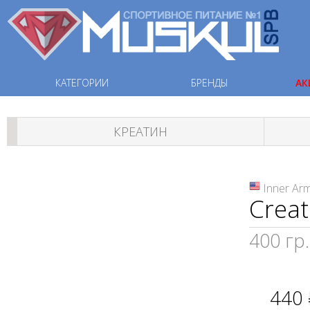
КАТЕГОРИИ
БРЕНДЫ
АК
КРЕАТИН
Inner Ar
Crea
400 гр.
440