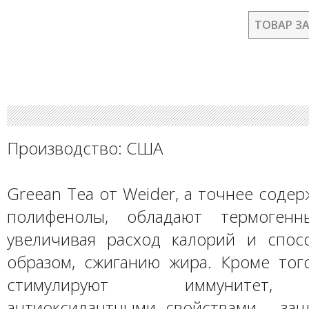
ТОВАР З
Производство: США
Greean Tea от Weider, а точнее соде
полифенолы, обладают термогенн
увеличивая расход калорий и спосо
образом, сжиганию жира. Кроме тог
стимулируют иммунитет,
антиоксидантными свойствами - за