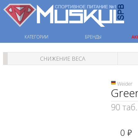
КАТЕГОРИИ
БРЕНДЫ
АК
СНИЖЕНИЕ ВЕСА
Weider
Gree
90 таб.
0
руб.