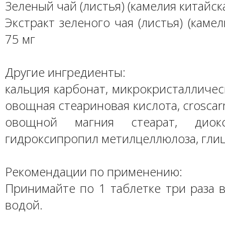
Зеленый чай (листья) (камелия китайска
Экстракт зеленого чая (листья) (камел
75 мг
Другие ингредиенты:
кальция карбонат, микрокристалличес
овощная стеариновая кислота, croscar
овощной магния стеарат, диокс
гидроксипропил метилцеллюлоза, гли
Рекомендации по применению:
Принимайте по 1 таблетке три раза в
водой.